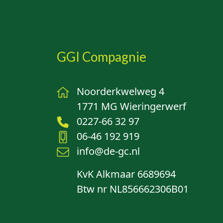
GGI Compagnie
Noorderkwelweg 4
1771 MG Wieringerwerf
0227-66 32 97
06-46 192 919
info@de-gc.nl
KvK Alkmaar 6689694
Btw nr NL856662306B01