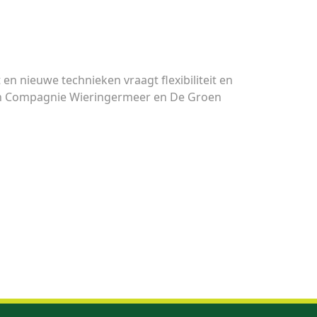
n nieuwe technieken vraagt flexibiliteit en
roen Compagnie Wieringermeer en De Groen