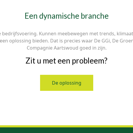
Een dynamische branche
e bedrijfsvoering. Kunnen meebewegen met trends, klimaat e
en een oplossing bieden. Dat is precies waar De GGi, De G
Compagnie Aartswoud goed in zijn.
Zit u met een probleem?
De oplossing