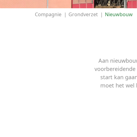
Compagnie
|
Grondverzet
|
Nieuwbouw
Aan nieuwbouw
voorbereidende
start kan gaa
moet het wel h