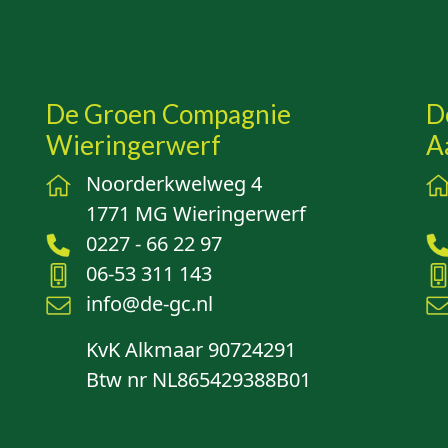
De Groen Compagnie
D
Wieringerwerf
A
Noorderkwelweg 4
1771 MG Wieringerwerf
0227 - 66 22 97
06-53 311 143
info@de-gc.nl
KvK Alkmaar 90724291
Btw nr NL865429388B01