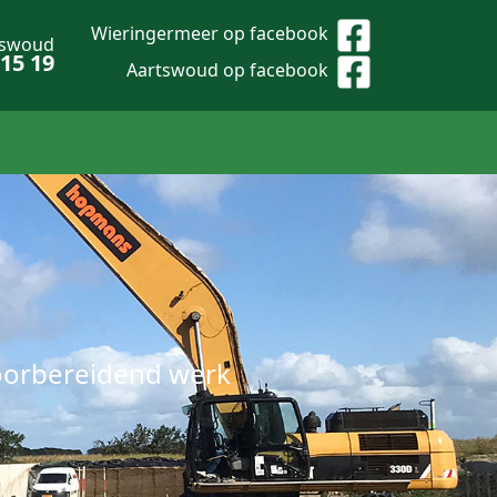
Wieringermeer op facebook
tswoud
 15 19
Aartswoud op facebook
oorbereidend werk