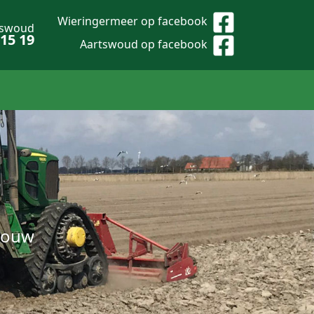
Wieringermeer op facebook
tswoud
 15 19
Aartswoud op facebook
bouw