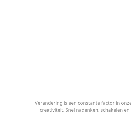
Verandering is een constante factor in onz
creativiteit. Snel nadenken, schakelen 