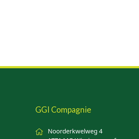
GGI Compagnie
Noorderkwelweg 4