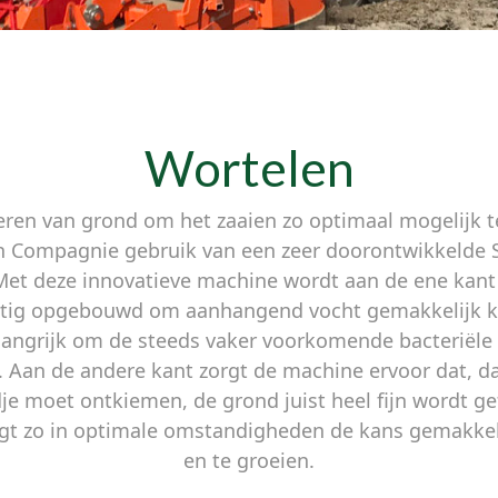
Wortelen
eren van grond om het zaaien zo optimaal mogelijk te
 Compagnie gebruik van een zeer doorontwikkelde St
Met deze innovatieve machine wordt aan de ene kant 
htig opgebouwd om aanhangend vocht gemakkelijk kwi
angrijk om de steeds vaker voorkomende bacteriële z
Aan de andere kant zorgt de machine ervoor dat, d
je moet ontkiemen, de grond juist heel fijn wordt ge
ijgt zo in optimale omstandigheden de kans gemakkel
en te groeien.