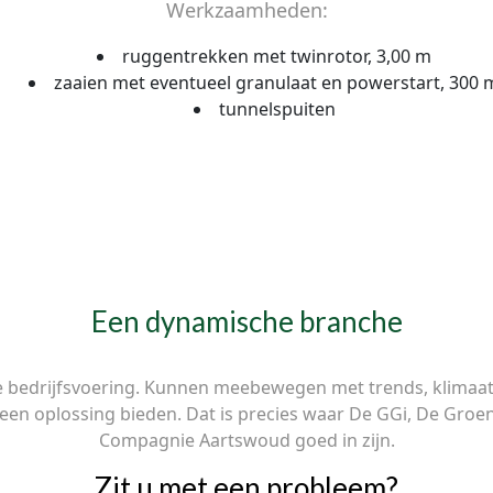
Werkzaamheden:
ruggentrekken met twinrotor, 3,00 m
zaaien met eventueel granulaat en powerstart, 300 
tunnelspuiten
Een dynamische branche
e bedrijfsvoering. Kunnen meebewegen met trends, klimaat e
en een oplossing bieden. Dat is precies waar De GGi, De G
Compagnie Aartswoud goed in zijn.
Zit u met een probleem?