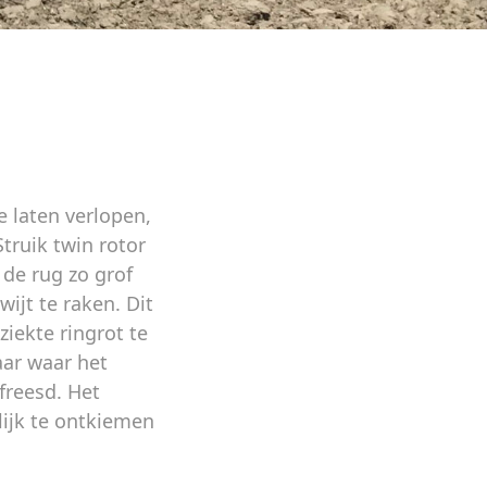
 laten verlopen,
ruik twin rotor
de rug zo grof
jt te raken. Dit
iekte ringrot te
aar waar het
freesd. Het
ijk te ontkiemen