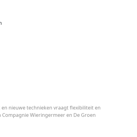
m
n nieuwe technieken vraagt flexibiliteit en
roen Compagnie Wieringermeer en De Groen