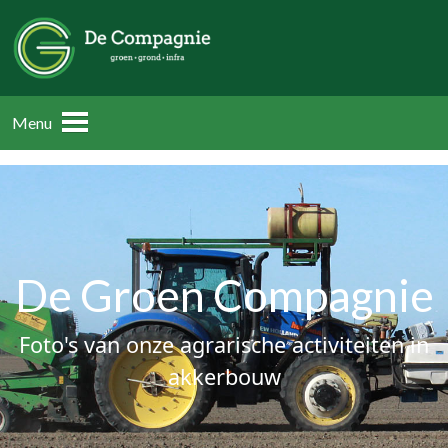
Menu
De Groen Compagnie
Foto's van onze agrarische activiteiten in
akkerbouw