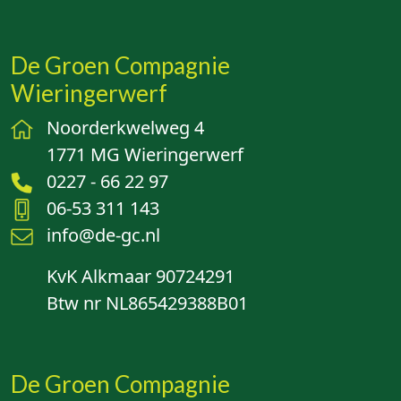
De Groen Compagnie
Wieringerwerf
Noorderkwelweg 4
1771 MG Wieringerwerf
0227 - 66 22 97
06-53 311 143
info@de-gc.nl
KvK Alkmaar 90724291
Btw nr NL865429388B01
De Groen Compagnie