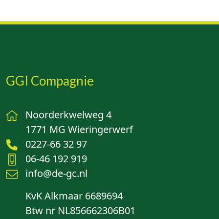
GGI Compagnie
Noorderkwelweg 4
1771 MG Wieringerwerf
0227-66 32 97
06-46 192 919
info@de-gc.nl
KvK Alkmaar 6689694
Btw nr NL856662306B01