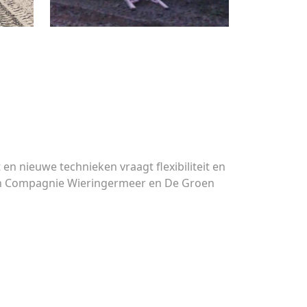
n nieuwe technieken vraagt flexibiliteit en
roen Compagnie Wieringermeer en De Groen