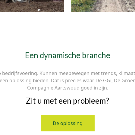
Een dynamische branche
e bedrijfsvoering. Kunnen meebewegen met trends, klimaat e
en een oplossing bieden. Dat is precies waar De GGi, De G
Compagnie Aartswoud goed in zijn.
Zit u met een probleem?
De oplossing