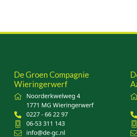
De Groen Compagnie
D
Wieringerwerf
A
Noorderkwelweg 4
1771 MG Wieringerwerf
0227 - 66 22 97
06-53 311 143
info@de-gc.nl