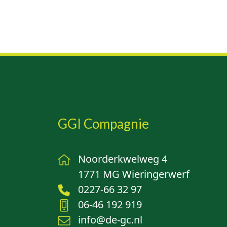
GGI Compagnie
Noorderkwelweg 4
1771 MG Wieringerwerf
0227-66 32 97
06-46 192 919
info@de-gc.nl