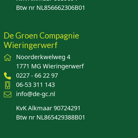
Btw nr NL856662306B01
De Groen Compagnie
Wieringerwerf
Noorderkwelweg 4
1771 MG Wieringerwerf
0227 - 66 22 97
06-53 311 143
info@de-gc.nl
KvK Alkmaar 90724291
Btw nr NL865429388B01