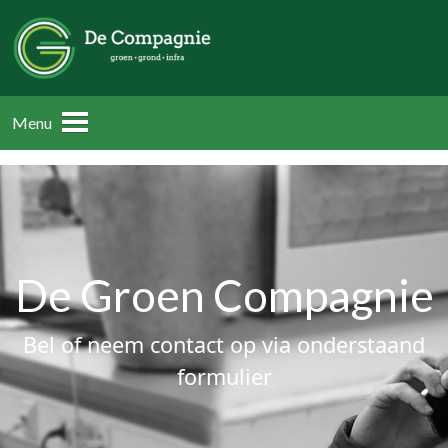
Menu
De Groen Compagnie
Bel of neem contact op via onderstaand
formulier