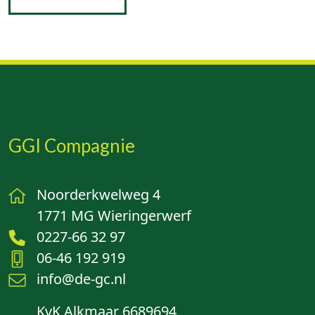
GGI Compagnie
Noorderkwelweg 4
1771 MG Wieringerwerf
0227-66 32 97
06-46 192 919
info@de-gc.nl
KvK Alkmaar 6689694